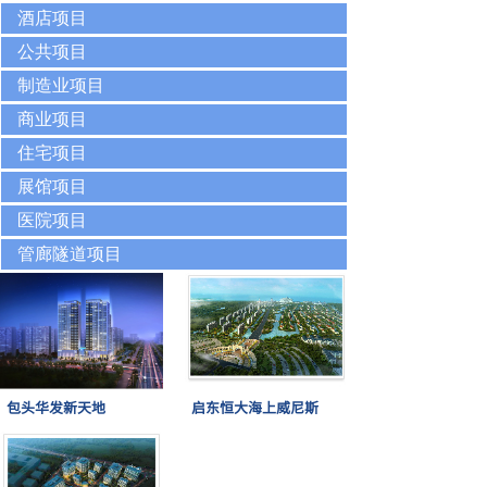
酒店项目
公共项目
制造业项目
商业项目
住宅项目
展馆项目
医院项目
管廊隧道项目
包头华发新天地
启东恒大海上威尼斯