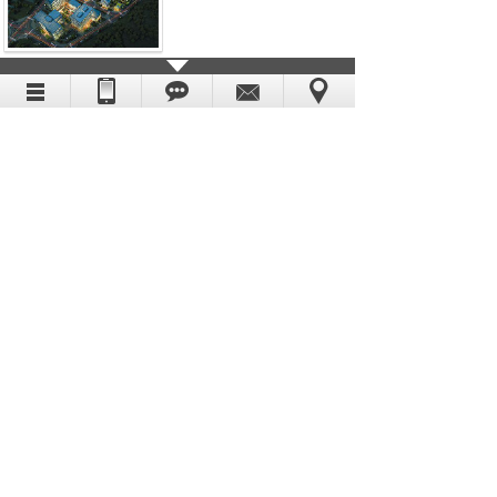
北京昌平绿地中心
银川绿地新都会
盐城中南世纪城
上海凤凰景苑
<
1
>
©2014 Hanet.com.cn.All Rights Reserved.
上海瀚网智能科技有限公司 保留所有权利
沪ICP备14043088号