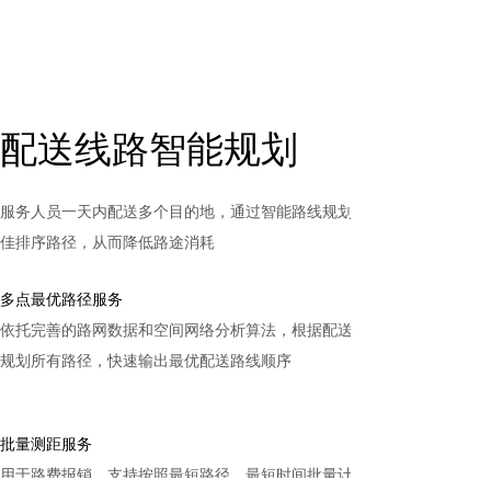
配送线路智能规划
服务人员一天内配送多个目的地，通过智能路线规划，可快速获取最
佳排序路径，从而降低路途消耗
多点最优路径服务
依托完善的路网数据和空间网络分析算法，根据配送时间要求，遍历
规划所有路径，快速输出最优配送路线顺序
批量测距服务
用于路费报销，支持按照最短路径、最短时间批量计算距离