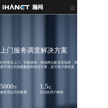
上门服务调度解决方案
针对售后上门、外勤派单、终端网点配货等场景，帮助企业显著提升上门
基于强大的地图数据和算法引擎，提升客户满意度，助力业务增长
5000
1.5
万
亿
服务货运司机数量
日活跃用户峰值