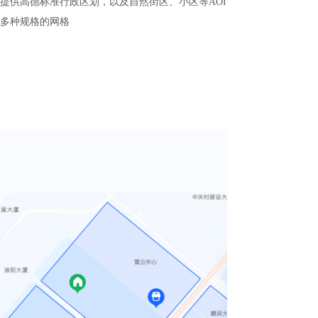
提供高德标准行政区划，以及自然街区、小区等AOI、等时/等距圈、
多种规格的网格