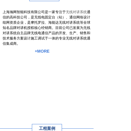
上海瀚网智能科技有限公司是一家专注于
无线对讲系统
通
信的高科技公司，是无线电固定台（站）、通信网络设计
组网资质企业，是摩托罗拉、海能达无线对讲系统等全球
知名品牌对讲机授权核心经销商。目前公司已发展为无线
对讲系统自主品牌无线电通信产品的开发、生产、销售和
技术服务方案设计施工调试于一体的专业无线对讲系统通
信集成商。
+MORE
工程案例