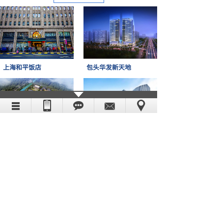
上海和平饭店
包头华发新天地
中山廉政教育中心
上海大宁久光百货
新闻中心
天气对无线电通信的影响，你有必要了解下！
2023-03-30