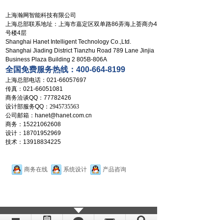
上海瀚网智能科技有限公司
上海总部联系地址：上海市嘉定区双单路86弄海上荟商办4
号楼4层
Shanghai Hanet Intelligent
Technology Co.,Ltd.
Shanghai Jiading District Tianzhu Road 789 Lane Jinjia
Business Plaza Building 2 805B-806A
全国免费服务热线：400-664-8199
上海总部电话：021-66057697
传真：021-66051081
商务洽谈QQ：77782426
设计部服务QQ：
2945735563
公司邮箱：hanet@hanet.com.cn
商务：15221062608
设计：18701952969
技术：13918834225
商务在线
系统设计
产品咨询