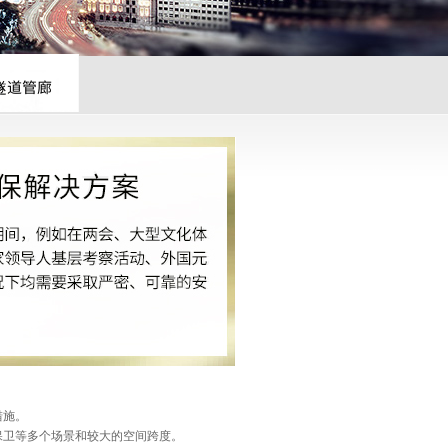
隧道管廊
措施。
保卫等多个场景和较大的空间跨度。