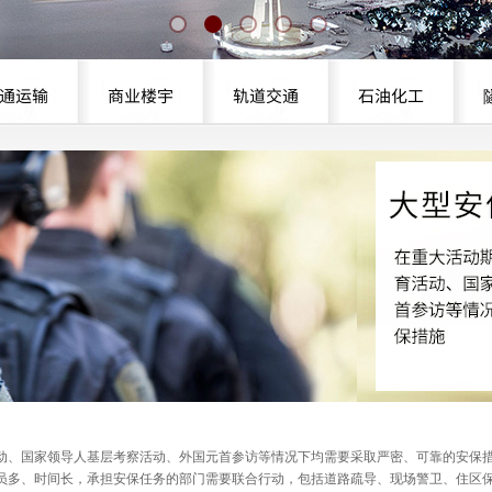
通运输
商业楼宇
轨道交通
石油化工
动、国家领导人基层考察活动、外国元首参访等情况下均需要采取严密、可靠的安保
员多、时间长，承担安保任务的部门需要联合行动，包括道路疏导、现场警卫、住区