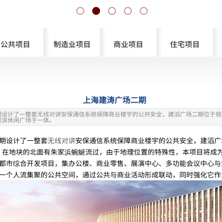
公共项目
制造业项目
商业项目
住宅项目
上海建涛广场二期
期设计了一整套无线对讲安保通信系统保障商业楼宇的公共安全，建滔广场二期位于规
河滨休闲广场于一体。
期设计了一整套
无线对讲
安保通信系统保障商业楼宇的公共安全，建滔广
方米，在地块的北面有朱家浜蜿蜒流过，由于地理位置的特殊性，本项目将
都市综合开发项目，集办公楼、商业零售、展演中心、多功能会议中心与
一个人流集聚的公共空间，通过公共与商业活动形成联动，同时强化它作