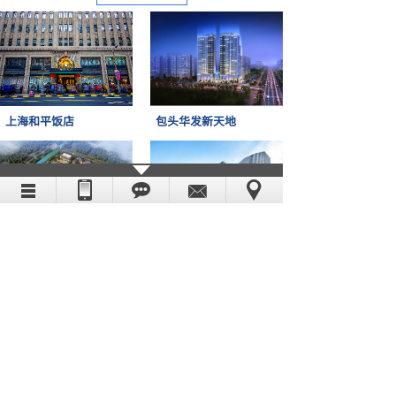
上海和平饭店
包头华发新天地
中山廉政教育中心
上海大宁久光百货
新闻中心
天气对无线电通信的影响，你有必要了解下！
2023-03-30